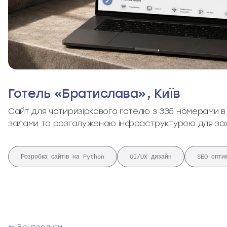
Готель «Братислава», Київ
Сайт для чотиризіркового готелю з 335 номерами в 
залами та розгалуженою інфраструктурою для зах
Розробка сайтів на Python
UI/UX дизайн
SEO оптим
← Всі послуги