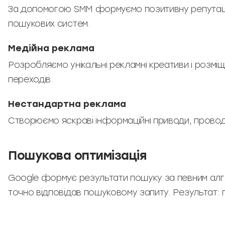
За допомогою SMM формуємо позитивну репутацію 
пошукових систем.
Медійна реклама
Розробляємо унікальні рекламні креативи і розмі
переходів.
Нестандартна реклама
Створюємо яскраві інформаційні приводи, провод
Пошукова оптимізація
Google формує результати пошуку за певним алго
точно відповідав пошуковому запиту. Результат: г