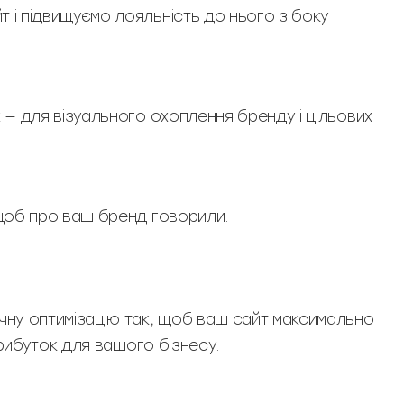
 і підвищуємо лояльність до нього з боку
 — для візуального охоплення бренду і цільових
 щоб про ваш бренд говорили.
чну оптимізацію так, щоб ваш сайт максимально
прибуток для вашого бізнесу.