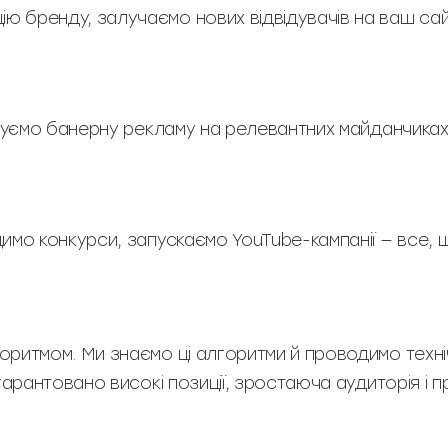
бренду, залучаємо нових відвідувачів на ваш сайт
щуємо банерну рекламу на релевантних майданчиках
имо конкурси, запускаємо YouTube-кампанії — все,
ритмом. Ми знаємо ці алгоритми й проводимо техні
арантовано високі позиції, зростаюча аудиторія і 