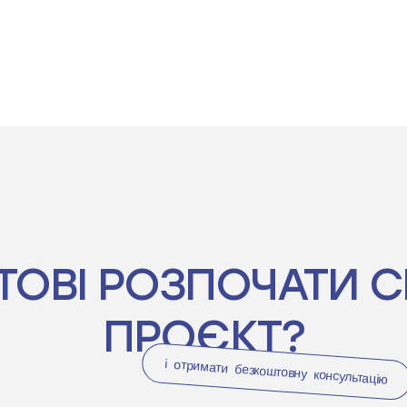
ТОВІ РОЗПОЧАТИ С
ПРОЄКТ?
і отримати безкоштовну консультацію