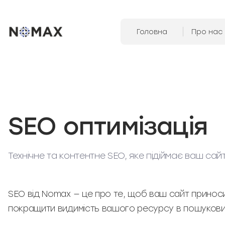
Головна
Про нас
SEO оптимізація
Технічне та контентне SEO, яке підіймає ваш сай
SEO від Nomax — це про те, щоб ваш сайт принос
покращити видимість вашого ресурсу в пошукови