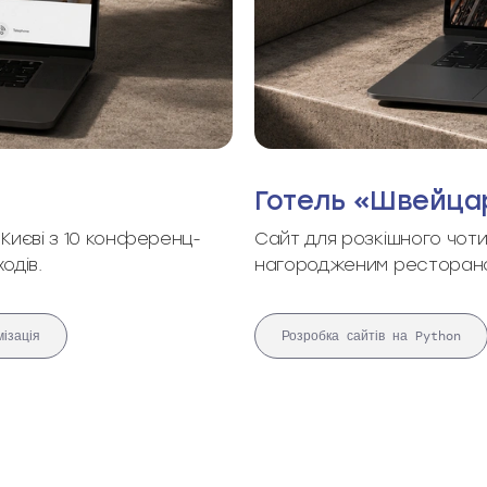
Готель «Швейцар
Києві з 10 конференц-
Сайт для розкішного чоти
одів.
нагородженим рестораном
ізація
Розробка сайтів на Python