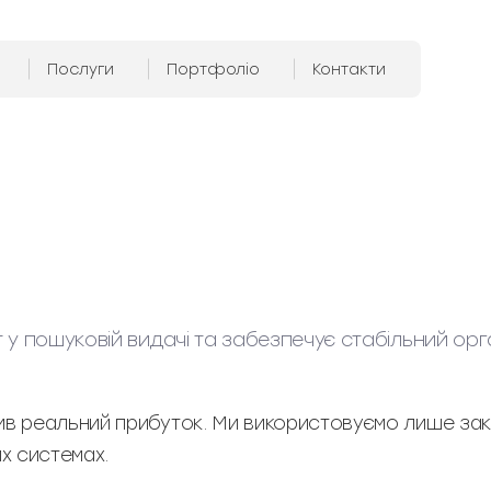
Послуги
Портфоліо
Контакти
т у пошуковій видачі та забезпечує стабільний орг
ив реальний прибуток. Ми використовуємо лише зако
х системах.