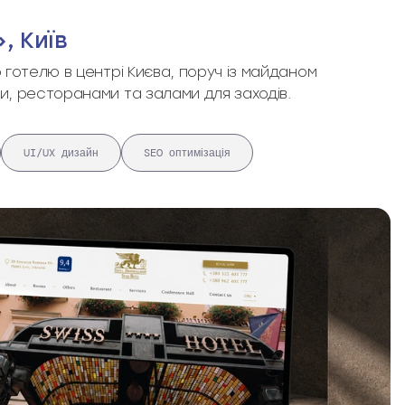
, Київ
 готелю в центрі Києва, поруч із майданом
и, ресторанами та залами для заходів.
UI/UX дизайн
SEO оптимізація