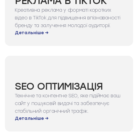
РЕКЛАМА В TIKTOK
Креативна реклама у форматі коротких
відео в TikTok для підвищення впізнаваності
бренду та залучення молодої аудиторії.
Детальніше →
SEO ОПТИМІЗАЦІЯ
Технічне та контентне SEO, яке підіймає ваш
сайт у пошуковій видачі та забезпечує
стабільний органічний трафік.
Детальніше →