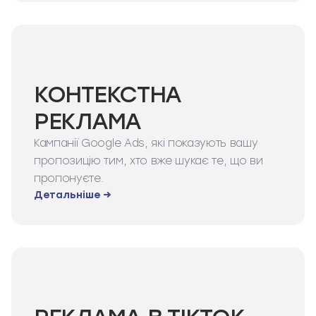
КОНТЕКСТНА
РЕКЛАМА
Кампанії Google Ads, які показують вашу
пропозицію тим, хто вже шукає те, що ви
пропонуєте.
Детальніше →