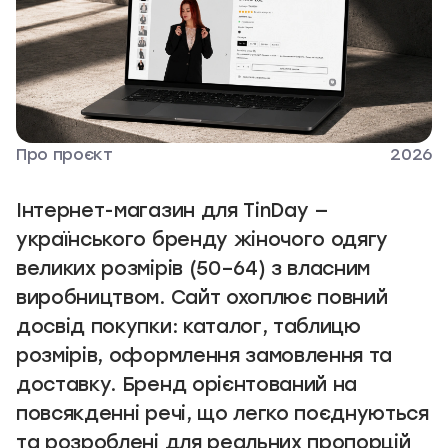
Про проєкт
2026
Інтернет-магазин для TinDay —
українського бренду жіночого одягу
великих розмірів (50–64) з власним
виробництвом. Сайт охоплює повний
досвід покупки: каталог, таблицю
розмірів, оформлення замовлення та
доставку. Бренд орієнтований на
повсякденні речі, що легко поєднуються
та розроблені для реальних пропорцій