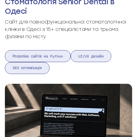
Стоматологія Senior Dental в
Одесі
Сайт для повнофункціональної стоматологічної
клініки в Одесі з 15+ спеціалістами та трьома
філіями по місту.
Розробка сайтів на Python
UI/UX дизайн
SEO оптимізація