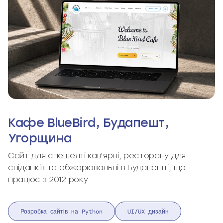
Кафе BlueBird, Будапешт,
Угорщина
Сайт для спешелті кав'ярні, ресторану для
сніданків та обжарювальні в Будапешті, що
працює з 2012 року.
Розробка сайтів на Python
UI/UX дизайн