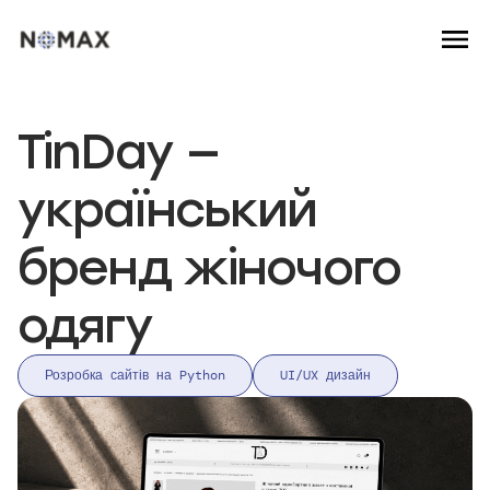
TinDay —
український
бренд жіночого
одягу
Розробка сайтів на Python
UI/UX дизайн