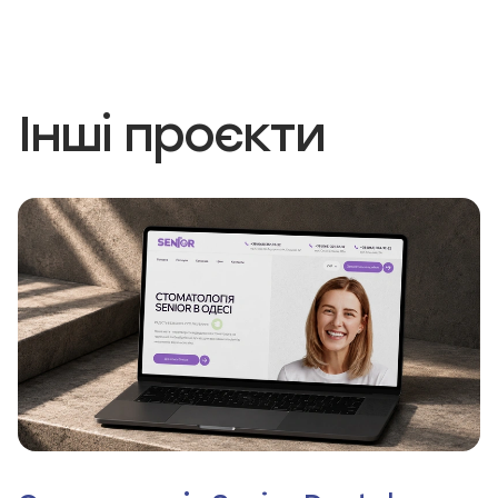
Інші проєкти