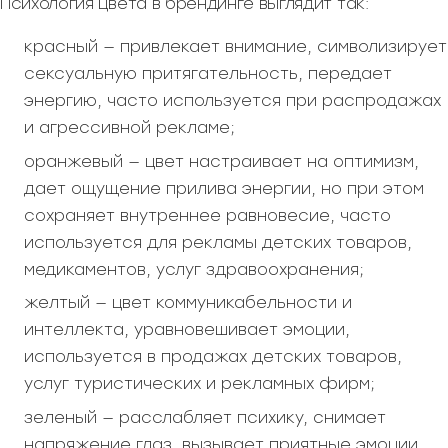
Психология цвета в брендинге выглядит так:
красный — привлекает внимание, символизирует
сексуальную притягательность, передает
энергию, часто используется при распродажах
и агрессивной рекламе;
оранжевый — цвет настраивает на оптимизм,
дает ощущение прилива энергии, но при этом
сохраняет внутреннее равновесие, часто
используется для рекламы детских товаров,
медикаментов, услуг здравоохранения;
желтый — цвет коммуникабельности и
интеллекта, уравновешивает эмоции,
используется в продажах детских товаров,
услуг туристических и рекламных фирм;
зеленый — расслабляет психику, снимает
напряжение глаз, вызывает приятные эмоции,