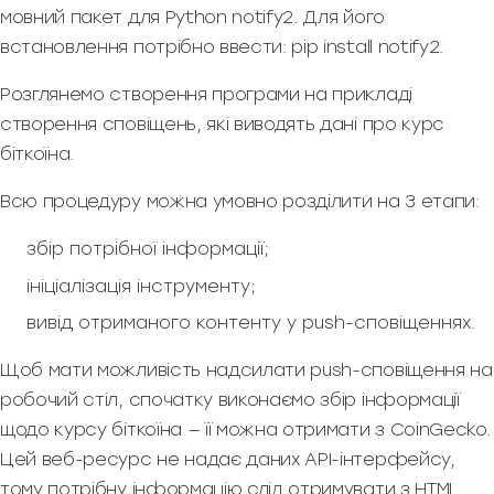
мовний пакет для Python notify2. Для його
встановлення потрібно ввести: pip install notify2.
Розглянемо створення програми на прикладі
створення сповіщень, які виводять дані про курс
біткоїна.
Всю процедуру можна умовно розділити на 3 етапи:
збір потрібної інформації;
ініціалізація інструменту;
вивід отриманого контенту у push-сповіщеннях.
Щоб мати можливість надсилати push-сповіщення на
робочий стіл, спочатку виконаємо збір інформації
щодо курсу біткоїна — її можна отримати з CoinGecko.
Цей веб-ресурс не надає даних API-інтерфейсу,
тому потрібну інформацію слід отримувати з HTML,