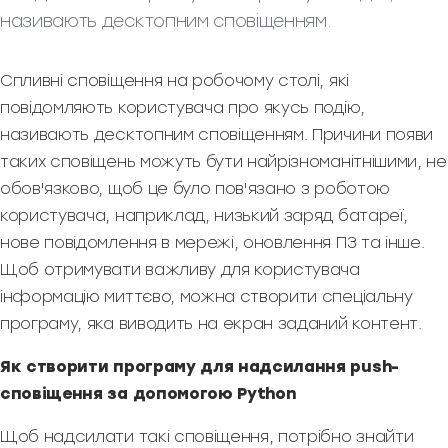
називають десктопним сповіщенням.
Спливні сповіщення на робочому столі, які
повідомляють користувача про якусь подію,
називають десктопним сповіщенням. Причини появи
таких сповіщень можуть бути найрізноманітнішими, не
обов'язково, щоб це було пов'язано з роботою
користувача, наприклад, низький заряд батареї,
нове повідомлення в мережі, оновлення ПЗ та інше.
Щоб отримувати важливу для користувача
інформацію миттєво, можна створити спеціальну
програму, яка виводить на екран заданий контент.
Як створити програму для надсилання push-
сповіщення за допомогою Python
Щоб надсилати такі сповіщення, потрібно знайти