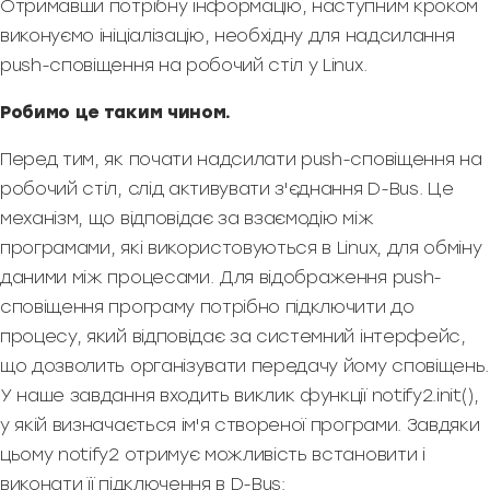
Отримавши потрібну інформацію, наступним кроком
виконуємо ініціалізацію, необхідну для надсилання
push-сповіщення на робочий стіл у Linux.
Робимо це таким чином.
Перед тим, як почати надсилати push-сповіщення на
робочий стіл, слід активувати з'єднання D-Bus. Це
механізм, що відповідає за взаємодію між
програмами, які використовуються в Linux, для обміну
даними між процесами. Для відображення push-
сповіщення програму потрібно підключити до
процесу, який відповідає за системний інтерфейс,
що дозволить організувати передачу йому сповіщень.
У наше завдання входить виклик функції notify2.init(),
у якій визначається ім'я створеної програми. Завдяки
цьому notify2 отримує можливість встановити і
виконати її підключення в D-Bus: