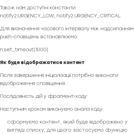
Також нам доступні константи:
notify2.URGENCY_LOW, notify2.URGENCY_CRITICAL.
Для визначення часового інтервалу між надсиланням
push-сповіщень встановлюємо:
n.set_timeout(1000)
Як буде відображатися контент
Після завершення ініціалізації потрібно виконати
відображення сповіщення.
Послідовність дій у фрагменті коду:
Наступним кроком виконуємо аналіз коду:
сформуємо контент, який буде відображено у
вигляді списку, для цього застосуємо функцію