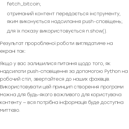
fetch_bitcoin;
отриманий контент передається інструменту,
яким виконується надсилання push-сповіщень;
для їх показу використовується n.show().
Результат проробленої роботи виглядатиме на
екрані так:
Якщо у вас залишилися питання щодо того, як
надсилати push-сповіщення за допомогою Python на
робочий стіл, звертайтеся до наших фахівців.
Використовувати цей принцип створення програми
можна для будь-якого важливого для користувача
контенту — вся потрібна інформація буде доступна
миттєво.