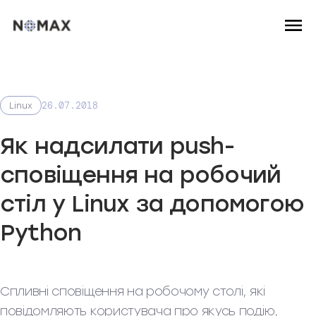
26.07.2018
Linux
Як надсилати push-
сповіщення на робочий
стіл у Linux за допомогою
Python
Спливні сповіщення на робочому столі, які
повідомляють користувача про якусь подію,