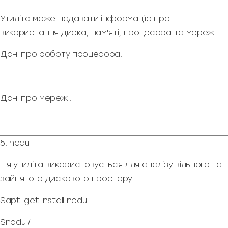
Утиліта може надавати інформацію про
використання диска, пам'яті, процесора та мереж.
Дані про роботу процесора:
Дані про мережі:
5. ncdu
Ця утиліта використовується для аналізу вільного та
зайнятого дискового простору.
$apt-get install ncdu
$ncdu /