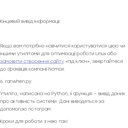
Кінцевий вивід інформації:
Якщо вам потрібно навчитися користуватися цією чи
іншими утилітами для оптимізації роботи Linux або
замовити створення сайту
«під ключ», звертайтеся
до фахівців компанії Nomax.
6. ranwhen.py
Утиліта, написана на Python, її функція — вивід даних
про активність системи. Дані виводяться за
допомогою гістограм.
Кроки для роботи з нею такі: