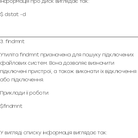
Інформація про диск виглядає так:
$ dstat -d
3. findmnt
Утиліта findmnt призначена для пошуку підключених
файлових систем. Вона дозволяє визначити
підключені пристрої, а також виконати їх відключення
або підключення.
Приклади її роботи:
$findmnt
У вигляді списку інформація виглядає так: