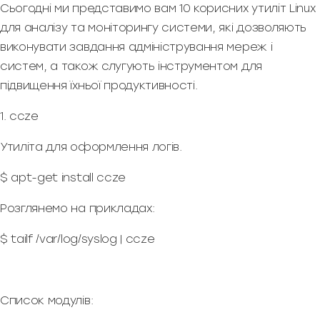
Сьогодні ми представимо вам 10 корисних утиліт Linux
для аналізу та моніторингу системи, які дозволяють
виконувати завдання адміністрування мереж і
систем, а також слугують інструментом для
підвищення їхньої продуктивності.
1. ccze
Утиліта для оформлення логів.
$ apt-get install ccze
Розглянемо на прикладах:
$ tailf /var/log/syslog | ccze
Список модулів: