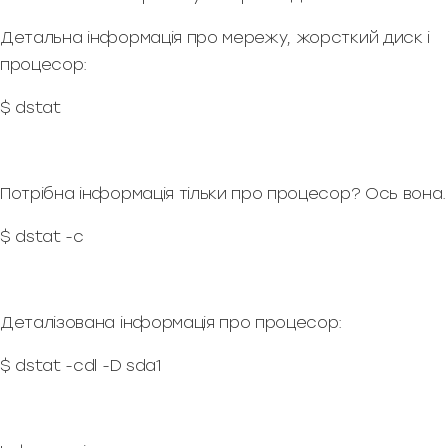
Детальна інформація про мережу, жорсткий диск і
процесор:
$ dstat
Потрібна інформація тільки про процесор? Ось вона.
$ dstat -c
Деталізована інформація про процесор:
$ dstat -cdl -D sda1