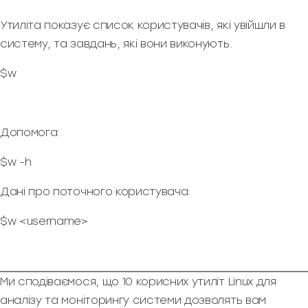
Утиліта показує список користувачів, які увійшли в
систему, та завдань, які вони виконують.
$w
Допомога:
$w -h
Дані про поточного користувача:
$w <username>
Ми сподіваємося, що 10 корисних утиліт Linux для
аналізу та моніторингу системи дозволять вам