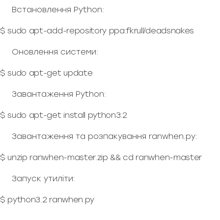
Встановлення Python:
$ sudo apt-add-repository ppa:fkrull/deadsnakes
Оновлення системи:
$ sudo apt-get update
Завантаження Python:
$ sudo apt-get install python3.2
Завантаження та розпакування ranwhen.py:
$ unzip ranwhen-master.zip && cd ranwhen-master
Запуск утиліти:
$ python3.2 ranwhen.py