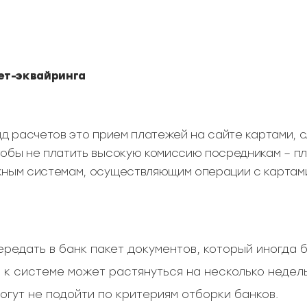
ет-эквайринга
ид расчетов это прием платежей на сайте картами, 
тобы не платить высокую комиссию посредникам – 
жным системам, осуществляющим операции с картами
ередать в банк пакет документов, который иногда 
 к системе может растянуться на несколько недель
огут не подойти по критериям отборки банков.