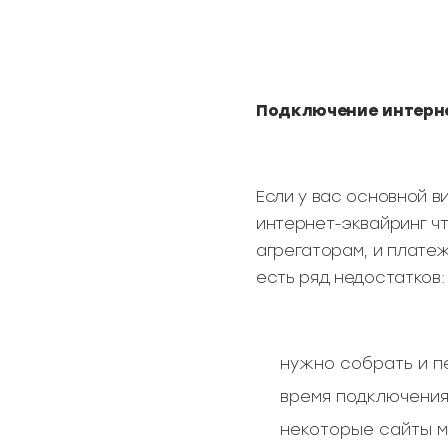
Подключение интерн
Если у вас основной в
интернет-эквайринг ч
агрегаторам, и плате
есть ряд недостатков:
нужно собрать и п
время подключения
некоторые сайты м