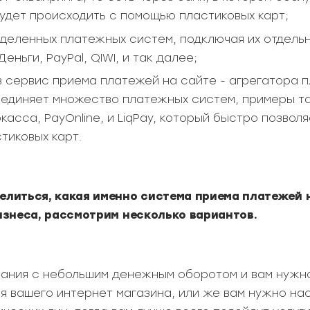
будет происходить с помощью пластиковых карт;
деленных платежных систем, подключая их отдельн
еньги, PayPal, QIWI, и так далее;
 сервис приема платежей на сайте - агрегатора п
единяет множество платежных систем, примеры та
касса, PayOnline, и LiqPay, который быстро позвол
тиковых карт.
литься, какая именно система приема платежей 
изнеса, рассмотрим несколько вариантов.
пания с небольшим денежным оборотом и вам нужн
я вашего интернет магазина, или же вам нужно на