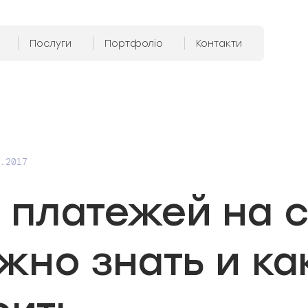
Послуги
Портфоліо
Контакти
.2017
 платежей на с
жно знать и ка