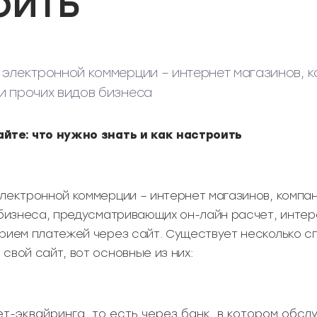
оить
 электронной коммерции – интернет магазинов, 
и прочих видов бизнеса
йте: что нужно знать и как настроить
электронной коммерции – интернет магазинов, компа
 бизнеса, предусматривающих он-лайн расчет, интер
прием платежей через сайт. Существует несколько с
свой сайт, вот основные из них:
т-эквайринга, то есть через банк, в котором обс