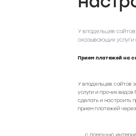
настр
У владельцев сайтов
оказывающих услуги 
Прием платежей на са
У владельцев сайтов 
услуги и прочих видов
сделать и настроить 
прием платежей через 
с помощью интерне