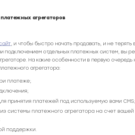
 платежных агрегаторов
сайт
, и чтобы быстро начать продавать, и не терят
или подключением отдельных платежных систем, вы р
грегаторе. На какие особенности в первую очередь
платежного агрегатора:
ри платеже;
одключения;
для принятия платежей под используемую вами CMS
 из системы платежного агрегатора на счет вашей 
;
ой поддержки.