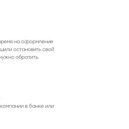
ь время на оформление
ешили остановить свой
 нужно обратить
;
компании в банке или