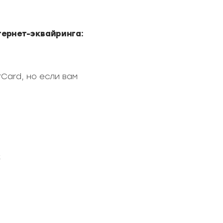
тернет-эквайринга:
Card, но если вам
;