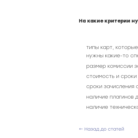
На какие критерии н
типы карт, которые
нужны какие-то сп
размер комиссии з
стоимость и сроки
сроки зачисления 
наличие плагинов 
наличие техническ
← Назад до статей