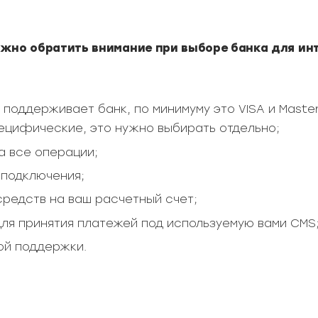
ужно обратить внимание при выборе банка для ин
 поддерживает банк, по минимуму это VISA и Master
ецифические, это нужно выбирать отдельно;
а все операции;
 подключения;
средств на ваш расчетный счет;
для принятия платежей под используемую вами CMS
ой поддержки.