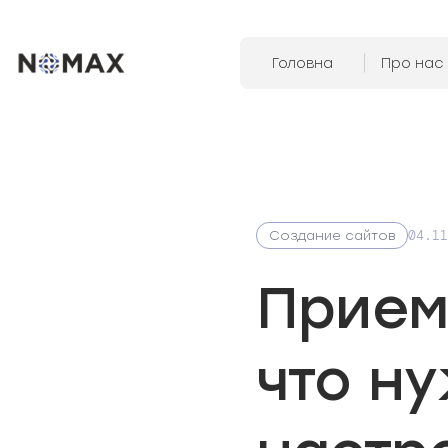
Головна
Про нас
04.11
Создание сайтов
Прием
что ну