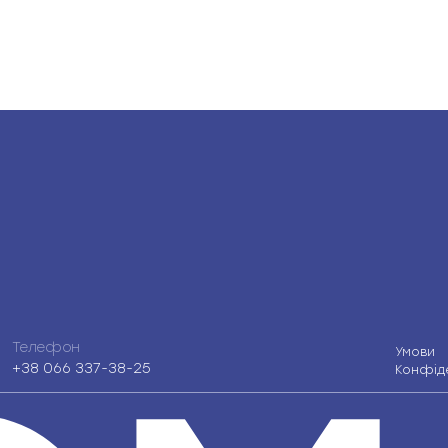
Телефон
Умови
+38 066 337-38-25
Конфіде