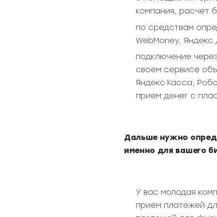
компания, расчет 
по средствам опре
WebMoney, Яндекс.Д
подключение через
своем сервисе объ
Яндекс.Касса, Робо
прием денег с плас
Дальше нужно опреде
именно для вашего б
У вас молодая ком
прием платежей дл