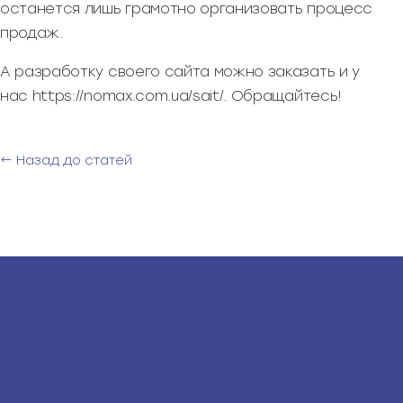
останется лишь грамотно организовать процесс
продаж.
А разработку своего сайта можно заказать и у
нас https://nomax.com.ua/sait/. Обращайтесь!
← Назад до статей