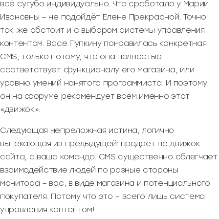
всё сугубо индивидуально. Что сработало у Марии
Ивановны – не подойдёт Елене Прекрасной. Точно
так же обстоит и с выбором системы управления
контентом. Васе Пупкину понравилась конкретная
CMS, только потому, что она полностью
соответствует функционалу его магазина, или
уровню умений нанятого программиста. И поэтому
он на форуме рекомендует всем именно этот
«движок».
Следующая непреложная истина, логично
вытекающая из предыдущей: продаёт не движок
сайта, а ваша команда. CMS существенно облегчает
взаимодействие людей по разные стороны
монитора – вас, в виде магазина и потенциального
покупателя. Потому что это – всего лишь система
управления контентом!