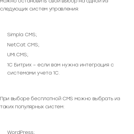
можно остановить свой выбор на одной из
следующих систем управления:
Simpla CMS;
NetCat CMS;
UMI.CMS;
1С Битрих – если вам нужна интеграция с
системами учета 1С.
При выборе бесплатной CMS можно выбрать из
таких популярных систем:
WordPress;