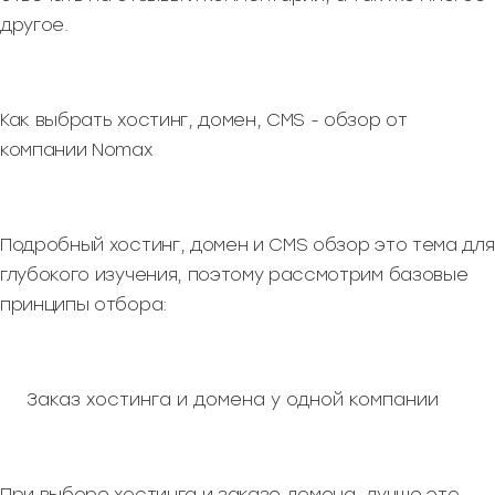
другое.
Как выбрать хостинг, домен, CMS - обзор от
компании Nomax
Подробный хостинг, домен и CMS обзор это тема для
глубокого изучения, поэтому рассмотрим базовые
принципы отбора:
Заказ хостинга и домена у одной компании
При выборе хостинга и заказе домена, лучше это