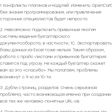
1. Конфликты плагинов и модулей. Изменить OpenCart
без знания программирования, или привлечения
сторонних специалистов будет непросто.
2. Невозможно подключить привычные многим
системы ведения бухгалтерского
документооборота, в частности, 1С. Экспортировать
базы данных из Excel тоже нельзя. Таким образом,
работа с прайс-листами и привычная бухгалтерия
ставятся под угрозу. Не каждый бухгалтер скажет
вам за это «спасибо». Мы полагаем, проблемы
возникнут с 9-ю из 10-ти.
3. Дубли страниц, разделов. Очень серьёзная
проблема, часто возникающая именно при создании
всё тех же человеко-понятных URL-ов.
4. Подключение российских платёжных систем. Не