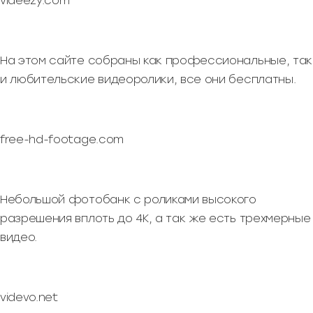
videezy.com
На этом сайте собраны как профессиональные, так
и любительские видеоролики, все они бесплатны.
free-hd-footage.com
Небольшой фотобанк с роликами высокого
разрешения вплоть до 4К, а так же есть трехмерные
видео.
videvo.net