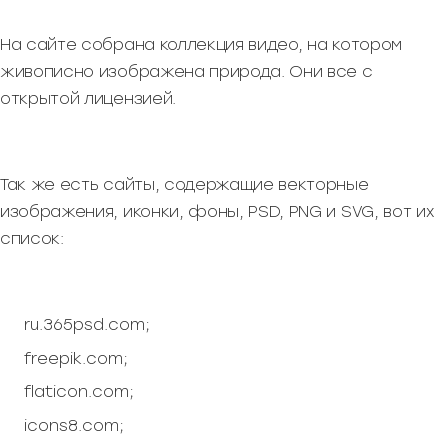
На сайте собрана коллекция видео, на котором
живописно изображена природа. Они все с
открытой лицензией.
Так же есть сайты, содержащие векторные
изображения, иконки, фоны, PSD, PNG и SVG, вот их
список:
ru.365psd.com;
freepik.com;
flaticon.com;
icons8.com;