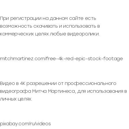
При регистрации на данном сайте есть
возможность скачивать и использовать в
коммерческих целях любые видеоролики.
mitchmartinez.com/free-4k-red-epic-stock-footage
Видео в 4К разрешении от профессионального
видеографа Митча Мартинеса, для использования в
личных целях.
pixabay.com/ru/videos