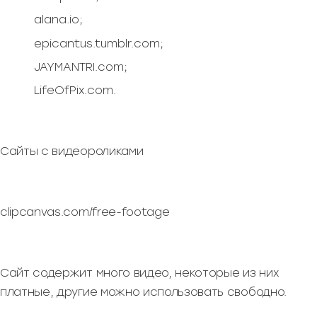
alana.io;
epicantus.tumblr.com;
JAYMANTRI.com;
LifeOfPix.com.
Сайты с видеороликами
clipcanvas.com/free-footage
Сайт содержит много видео, некоторые из них
платные, другие можно использовать свободно.