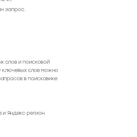
н запрос.
х слов и поисковой
у ключевых слов можно
запросов в поисковике
 и Яндекс регион