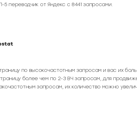
ОП-5 переводчик от Яндекс с 8441 запросами.
pstat
траницу по высокочастотным запросам и вас их боль
траницу более чем по 2-3 ВЧ запросам, для продвиж
кочастотным запросам, их количество можно увеличи