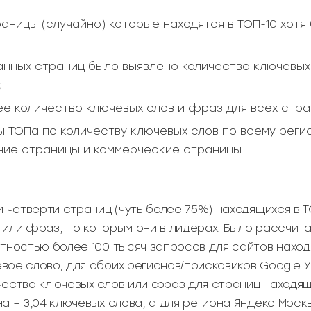
аницы (случайно) которые находятся в ТОП-10 хотя
анных страниц было выявлено количество ключевых
;
е количество ключевых слов и фраз для всех стра
 ТОПа по количеству ключевых слов по всему регио
ние страницы и коммерческие страницы.
и четверти страниц (чуть более 75%) находящихся в Т
 или фраз, по которым они в лидерах. Было рассчит
тностью более 100 тысяч запросов для сайтов находя
ое слово, для обоих регионов/поисковиков Google У
ество ключевых слов или фраз для страниц находящи
а – 3,04 ключевых слова, а для региона Яндекс Москв