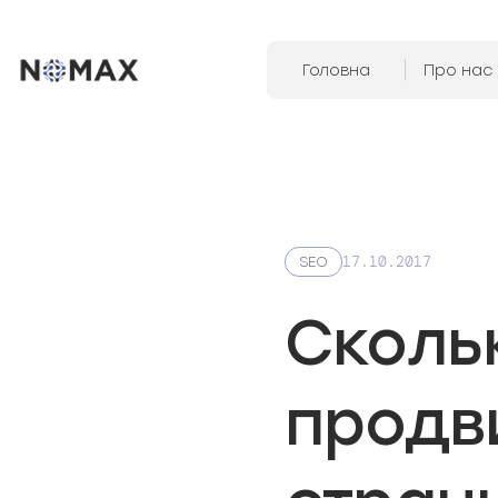
Головна
Про нас
17.10.2017
SEO
Сколь
продв