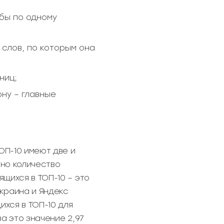
 бы по одному
 слов, по которым она
ниц;
ну – главные
ОП-10 имеют две и
ано количество
щихся в ТОП-10 – это
краина и Яндекс
хся в ТОП-10 для
а это значение 2,97