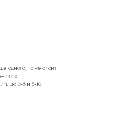
ше одного, то не стоит
ения по
ть до 3-5 и 5-10