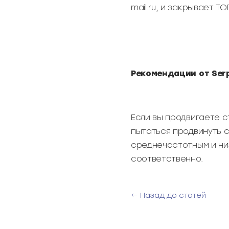
mail.ru, и закрывает Т
Рекомендации от Ser
Если вы продвигаете с
пытаться продвинуть с
среднечастотным и низ
соответственно.
← Назад до статей