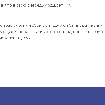
в, что в свою очередь ухудшает ПФ.
х практически любой сайт должен быть адаптивным,
ьзующихся мобильными устройствами, повысит репута
оисковой выдачи.