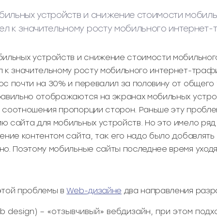
бильных устройств и снижение стоимости мобиль
ел к значительному росту мобильного интернет-
бильных устройств и снижение стоимости мобильног
л к значительному росту мобильного интернет-трафи
с почти на 30% и перевалил за половину от общего 
равильно отображаются на экранах мобильных устро
 соотношения пропорции сторон. Раньше эту пробле
ю сайта для мобильных устройств. Но это имело ряд
ение контентом сайта, так его надо было добавлять 
но. Поэтому мобильные сайты последнее время уходя
этой проблемы в
Web-дизайне
два направления разр
eb design) – «отзывчивый» вебдизайн, при этом по