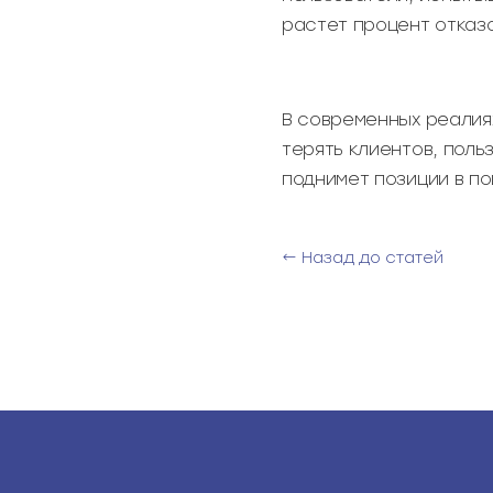
растет процент отказо
В современных реалия
терять клиентов, пол
поднимет позиции в п
← Назад до статей