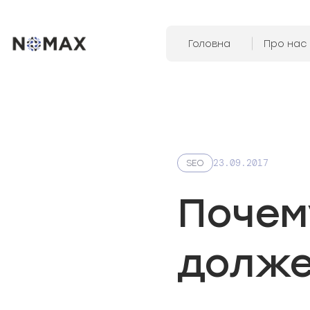
Головна
Про нас
23.09.2017
SEO
Почем
долже