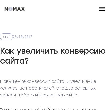
23.10.2017
SEO
Как увеличить конверсию
сайта?
Повышение конверсии сайта, и увеличение
количества посетителей, это две основных
задачи любого интернет магазина
Если у вас есть веб-сайт и у него достаточное