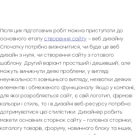
Після цих підготовчих робіт можна приступати до
основного етапу
створення сайту
– веб дизайну.
Спочатку потрібно визначитися, чи буде це веб
дизайн з нуля, чи створення сайту з готового
шаблону. Другий варіант простіший і дешевший, але
можуть виникнути деякі проблеми, у вигляді
неунікальності зовнішнього вигляду, нехватки деяких
елементів і обмеженого функціоналу. Якщо у компанії,
для якої розробляється сайт, є свій логотип, фірмові
кольори і стиль, то і в дизайні веб-ресурсу потрібно
дотримуватися цієї стилістики. Дизайнер робить
макети основних сторінок сайту – головної сторінки,
каталогу товарів, форуму, новинного блоку та інших,