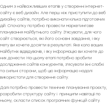
Одним з найважливіших етапів у створенні інтернет-
сайту є веб дизайн. Але перш ніж приступити до веб
дизайну сайтів, потрібно виконати кілька підготовчих
дій. Спочатку потрібно провести маркетингове
планування майбутнього сайту. З'ясувати, для чого
сайт створюється, які його основні завдання, і яку
мету ви хочете досягти в результаті. Яке коло ваших
майбутніх відвідувачів, і яку інформацію ви хочете до
них донести. На цьому етапі потрібно зробити
дослідження сайтів конкурентів, з'ясувати їхні слабкі
та сильні сторони, щоб цю інформацію надалі
використати для створення сайту.
Далі потрібно провести технічне планування проєкту,
розробити структуру сайту і принципи навігації по
ньому, скласти список програмних функцій сайту.