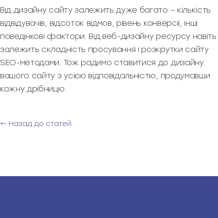
Від дизайну сайту залежить дуже багато – кількість
відвідувачів, відсоток відмов, рівень конверсії, інші
поведінкові фактори. Від веб-дизайну ресурсу навіть
залежить складність просування і розкрутки сайту
SEO-методами. Тож радимо ставитися до дизайну
вашого сайту з усією відповідальністю, продумавши
кожну дрібницю.
← Назад до статей