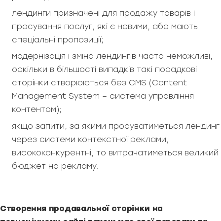
лендинги призначені для продажу товарів і
просування послуг, які є новими, або мають
спеціальні пропозиції;
модернізація і зміна лендингів часто неможливі,
оскільки в більшості випадків такі посадкові
сторінки створюються без CMS (Content
Management System – система управління
контентом);
якщо запити, за якими просуватиметься лендинг
через системи контекстної реклами,
висококонкурентні, то витрачатиметься великий
бюджет на рекламу.
Створення продавальної сторінки на