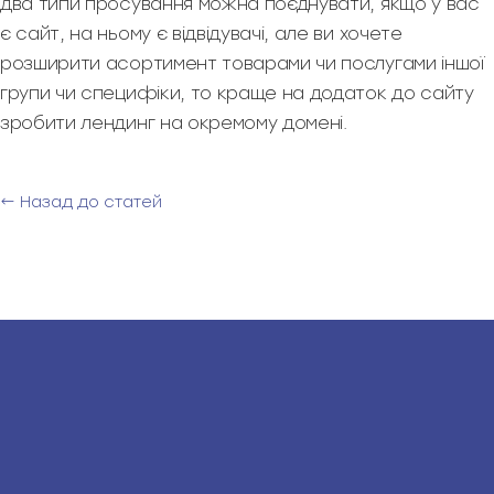
два типи просування можна поєднувати, якщо у вас
є сайт, на ньому є відвідувачі, але ви хочете
розширити асортимент товарами чи послугами іншої
групи чи специфіки, то краще на додаток до сайту
зробити лендинг на окремому домені.
← Назад до статей