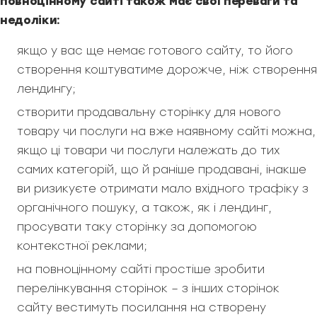
повноцінному сайті також має свої переваги та
недоліки:
якщо у вас ще немає готового сайту, то його
створення коштуватиме дорожче, ніж створення
лендингу;
створити продавальну сторінку для нового
товару чи послуги на вже наявному сайті можна,
якщо ці товари чи послуги належать до тих
самих категорій, що й раніше продавані, інакше
ви ризикуєте отримати мало вхідного трафіку з
органічного пошуку, а також, як і лендинг,
просувати таку сторінку за допомогою
контекстної реклами;
на повноцінному сайті простіше зробити
перелінкування сторінок – з інших сторінок
сайту вестимуть посилання на створену