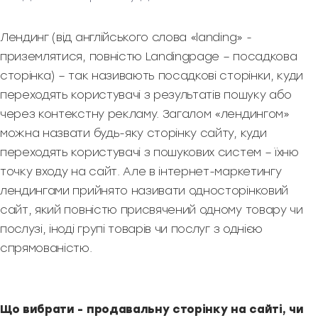
Лендинг (від англійського слова «landing» -
приземлятися, повністю Landingpage – посадкова
сторінка) – так називають посадкові сторінки, куди
переходять користувачі з результатів пошуку або
через контекстну рекламу. Загалом «лендингом»
можна назвати будь-яку сторінку сайту, куди
переходять користувачі з пошукових систем – їхню
точку входу на сайт. Але в інтернет-маркетингу
лендингами прийнято називати односторінковий
сайт, який повністю присвячений одному товару чи
послузі, іноді групі товарів чи послуг з однією
спрямованістю.
Що вибрати - продавальну сторінку на сайті, чи