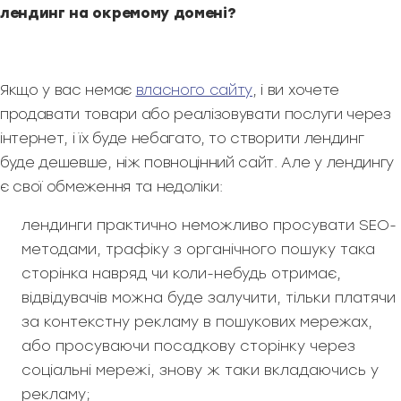
лендинг на окремому домені?
Якщо у вас немає
власного сайту
, і ви хочете
продавати товари або реалізовувати послуги через
інтернет, і їх буде небагато, то створити лендинг
буде дешевше, ніж повноцінний сайт. Але у лендингу
є свої обмеження та недоліки:
лендинги практично неможливо просувати SEO-
методами, трафіку з органічного пошуку така
сторінка навряд чи коли-небудь отримає,
відвідувачів можна буде залучити, тільки платячи
за контекстну рекламу в пошукових мережах,
або просуваючи посадкову сторінку через
соціальні мережі, знову ж таки вкладаючись у
рекламу;