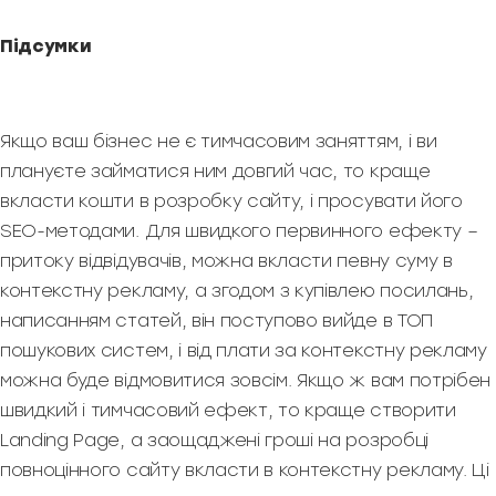
Підсумки
Якщо ваш бізнес не є тимчасовим заняттям, і ви
плануєте займатися ним довгий час, то краще
вкласти кошти в розробку сайту, і просувати його
SEO-методами. Для швидкого первинного ефекту –
притоку відвідувачів, можна вкласти певну суму в
контекстну рекламу, а згодом з купівлею посилань,
написанням статей, він поступово вийде в ТОП
пошукових систем, і від плати за контекстну рекламу
можна буде відмовитися зовсім. Якщо ж вам потрібен
швидкий і тимчасовий ефект, то краще створити
Landing Page, а заощаджені гроші на розробці
повноцінного сайту вкласти в контекстну рекламу. Ці