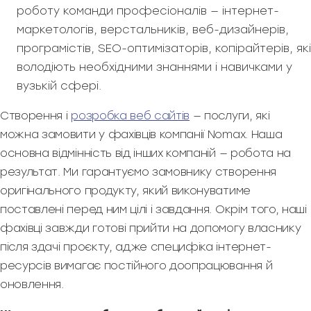
роботу команди професіоналів — інтернет-
маркетологів, верстальників, веб-дизайнерів,
програмістів, SEO-оптимізаторів, копірайтерів, які
володіють необхідними знаннями і навичками у
вузькій сфері.
Створення і
розробка веб сайтів
— послуги, які
можна замовити у фахівців компанії Nomax. Наша
основна відмінність від інших компаній — робота на
результат. Ми гарантуємо замовнику створення
оригінального продукту, який виконуватиме
поставлені перед ним цілі і завдання. Окрім того, наші
фахівці завжди готові прийти на допомогу власнику
після здачі проєкту, адже специфіка інтернет-
ресурсів вимагає постійного доопрацювання й
оновлення.