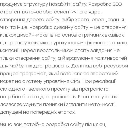
продумує структуру і юзабіліті сайту. Розробка SEO
стратегії включає збір семантичного ядра,
створення дерева сайту, вибір хоста, опрацювання
ЧПУ та інше. Розробка дизайну сайту — це створення
кількох дизайн-макетів на основі отриманих вказівок
від проєктувальника з урахуванням фірмового стилю
компанії. Перед верстальником стоїть завдання не
тільки створення сайту, а й врахування можливостей
для майбутніх доопрацювань. Далі над веб-ресурсом
працює програміст, який встановлює зверстаний
макет на систему управління CMS. При реалізації
складного і великого проєкту від програміста
потрібно багато доопрацювань. Етап тестування
дозволяє усунути помилки і згладити неточності,
допущені на попередніх етапах.
Якщо вам потрібна розробка сайту під ключ,