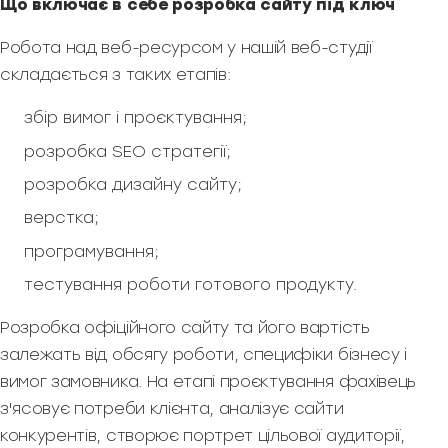
Що включає в себе розробка сайту під ключ
Робота над веб-ресурсом у нашій веб-студії
складається з таких етапів:
збір вимог і проєктування;
розробка SEO стратегії;
розробка дизайну сайту;
верстка;
програмування;
тестування роботи готового продукту.
Розробка офіційного сайту та його вартість
залежать від обсягу роботи, специфіки бізнесу і
вимог замовника. На етапі проєктування фахівець
з'ясовує потреби клієнта, аналізує сайти
конкурентів, створює портрет цільової аудиторії,