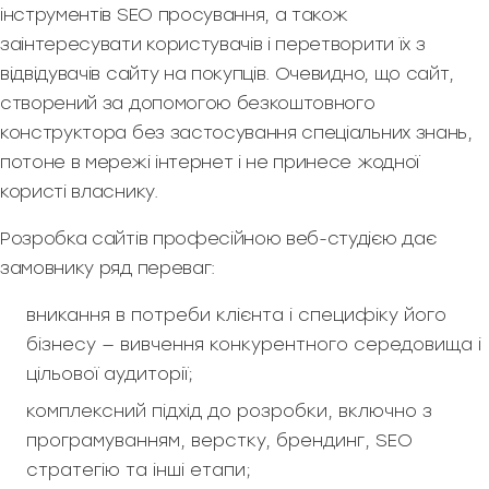
інструментів SEO просування, а також
заінтересувати користувачів і перетворити їх з
відвідувачів сайту на покупців. Очевидно, що сайт,
створений за допомогою безкоштовного
конструктора без застосування спеціальних знань,
потоне в мережі інтернет і не принесе жодної
користі власнику.
Розробка сайтів професійною веб-студією дає
замовнику ряд переваг:
вникання в потреби клієнта і специфіку його
бізнесу — вивчення конкурентного середовища і
цільової аудиторії;
комплексний підхід до розробки, включно з
програмуванням, верстку, брендинг, SEO
стратегію та інші етапи;