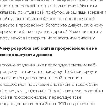
простори мережі інтернет і тим самим збільшити
кількість покупців і свій прибуток. Вирішивши замовити
сайт у компанії, яка займається створенням веб-
ресурсів професійно, багато хто дивується: а чому
зробити сайт коштує так дорого? Може, витратити
пару вечорів і створити його власними силами?
Чому розробка веб сайтів професіоналами не
може коштувати дешево
Головне завдання, яке переслідує замовник веб-
ресурсу — отримання прибутку. Щоб привернути
увагу потенційних покупців, сайт повинен
сподобатися пошуковим системам, а також бути
цікавим для відвідувачів. Простіше кажучи, розробка
сайтів професіоналами переслідує таке
надзавдання: вивести його в ТОП за допомогою