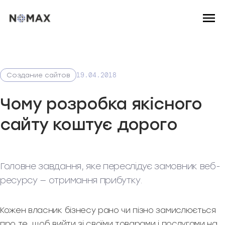
19.04.2018
Создание сайтов
Чому розробка якісного
сайту коштує дорого
Головне завдання, яке переслідує замовник веб-
ресурсу — отримання прибутку.
Кожен власник бізнесу рано чи пізно замислюється
про те, щоб вийти зі своїми товарами і послугами на