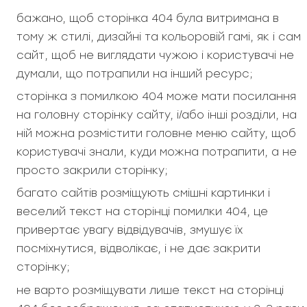
бажано, щоб сторінка 404 була витримана в
тому ж стилі, дизайні та кольоровій гамі, як і сам
сайт, щоб не виглядати чужою і користувачі не
думали, що потрапили на інший ресурс;
сторінка з помилкою 404 може мати посилання
на головну сторінку сайту, і/або інші розділи, на
ній можна розмістити головне меню сайту, щоб
користувачі знали, куди можна потрапити, а не
просто закрили сторінку;
багато сайтів розміщують смішні картинки і
веселий текст на сторінці помилки 404, це
привертає увагу відвідувачів, змушує їх
посміхнутися, відволікає, і не дає закрити
сторінку;
не варто розміщувати лише текст на сторінці