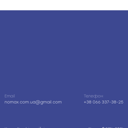
Email
Телефон
nomax.com.ua@gmail.com
+38 066 337-38-25