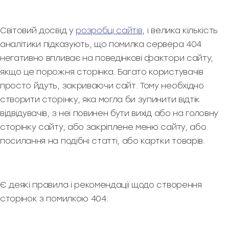
Світовий досвід у
розробці сайтів
, і велика кількість
аналітики підказують, що помилка сервера 404
негативно впливає на поведінкові фактори сайту,
якщо це порожня сторінка. Багато користувачів
просто йдуть, закриваючи сайт. Тому необхідно
створити сторінку, яка могла би зупинити відтік
відвідувачів, з неї повинен бути вихід або на головну
сторінку сайту, або закріплене меню сайту, або
посилання на подібні статті, або картки товарів.
Є деякі правила і рекомендації щодо створення
сторінок з помилкою 404: