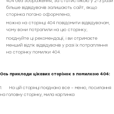
404 без зображення, за статистикою у 2-3 рази
більше відвідувачів залишають сайт, якщо
сторінка погано оформлена;
можна на сторінці 404 повідомити відвідувачам,
чому вони потрапили на цю сторінку;
поєднуйте ці рекомендації, і ви отримаєте
менший відтік відвідувачів у разі їх потрапляння
на сторінку помилки 404.
Ось приклади цікавих сторінок з помилкою 404:
1. На цій сторінці поєднано все – меню, посилання
на головну сторінку, мила картинка