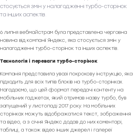
стосується змін у налагодженні турбо-сторінок
та інших аспектів.
6 липня вебмайстрам була представлена черговна
новина від компанії Яндекс, яка стосується змін у
налагодженні турбо-сторінок та інших аспектів.
Технологія і переваги турбо-сторінок
Компанія представила увазі покрокову інструкцію, яка
підходить для всіх типів блоків на турбо-сторінках.
Нагадаємо, що цей формат передачі контенту на
мобільних гаджетах, який отримав назву турбо, був
запущений у листопаді 2017 року. На мобільних
сторінках можуть відображатися текст, зображення
та відео, а з січня Яндекс додав до них коментарі,
таблиці, а також відео інших джерел і галереї