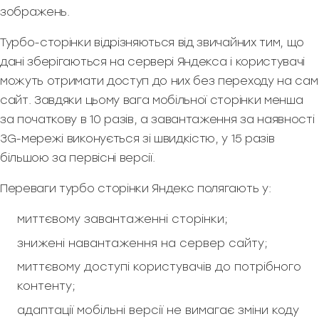
зображень.
Турбо-сторінки відрізняються від звичайних тим, що
дані зберігаються на сервері Яндекса і користувачі
можуть отримати доступ до них без переходу на сам
сайт. Завдяки цьому вага мобільної сторінки менша
за початкову в 10 разів, а завантаження за наявності
3G-мережі виконується зі швидкістю, у 15 разів
більшою за первісні версії.
Переваги турбо сторінки Яндекс полягають у:
миттєвому завантаженні сторінки;
знижені навантаження на сервер сайту;
миттєвому доступі користувачів до потрібного
контенту;
адаптації мобільні версії не вимагає зміни коду