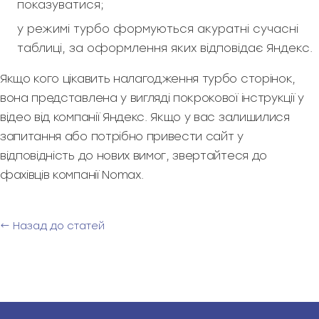
показуватися;
у режимі турбо формуються акуратні сучасні
таблиці, за оформлення яких відповідає Яндекс.
Якщо кого цікавить налагодження турбо сторінок,
вона представлена у вигляді покрокової інструкції у
відео від компанії Яндекс. Якщо у вас залишилися
запитання або потрібно привести сайт у
відповідність до нових вимог, звертайтеся до
фахівців компанії Nomax.
← Назад до статей