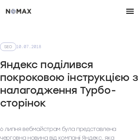
10.07.2018
SEO
Яндекс поділився
покроковою інструкцією з
налагодження Турбо-
сторінок
6 липня вебмайстрам була представлена
черговна новина від компанії Яндекс, яка