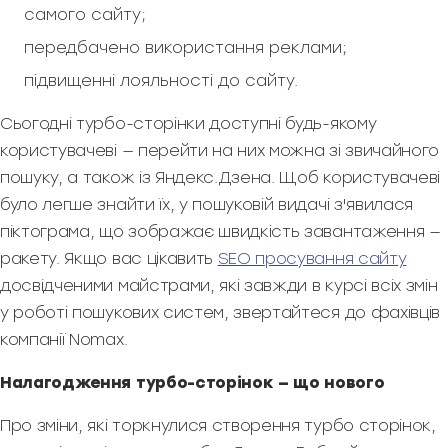
самого сайту;
передбачено використання реклами;
підвищенні лояльності до сайту.
Сьогодні турбо-сторінки доступні будь-якому
користувачеві — перейти на них можна зі звичайного
пошуку, а також із Яндекс.Дзена. Щоб користувачеві
було легше знайти їх, у пошуковій видачі з'явилася
піктограма, що зображає швидкість завантаження —
ракету. Якщо вас цікавить
SEO просування сайту
досвідченими майстрами, які завжди в курсі всіх змін
у роботі пошукових систем, звертайтеся до фахівців
компанії Nomax.
Налагодження турбо-сторінок — що нового
Про зміни, які торкнулися створення турбо сторінок,