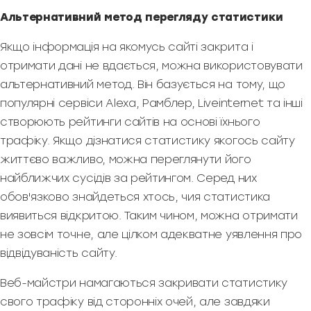
Альтернативний метод перегляду статистики
Якщо інформація на якомусь сайті закрита і
отримати дані не вдається, можна використовувати
альтернативний метод. Він базується на тому, що
популярні сервіси Alexa, Рамблер, Liveinternet та інші
створюють рейтинги сайтів на основі їхнього
трафіку. Якщо дізнатися статистику якогось сайту
життєво важливо, можна переглянути його
найближчих сусідів за рейтингом. Серед них
обов'язково знайдеться хтось, чия статистика
виявиться відкритою. Таким чином, можна отримати
не зовсім точне, але цілком адекватне уявлення про
відвідуваність сайту.
Веб-майстри намагаються закривати статистику
свого трафіку від сторонніх очей, але завдяки