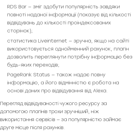
RDS Bar — зміг здобути популярність завдяки
повноті наданої інформації (показує від кількості
відвідувань до кількості проіндексованих
сторінок);
статистика Liveinternet — зручна, якщо на сайті
використовується однойменний рахунок, плагін
дозволить переглянути потрібну інформацію без
будь-яких переходів;
PageRank Status — також надає повну
інформацію, а його відмінністю є робота на
основі даних про відвідування від Alexa.
Перегляд відвідуваності чужого ресурсу за
допомогою плагінів трохи зручніший, ніж
використання сервісів — за популярністю займає
друге місце після рахунків.