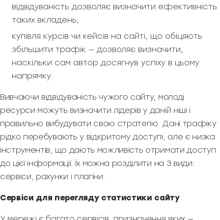
відвідуваність дозволяє визначити ефективність
таких вкладень;
купівля курсів чи кейсів на сайті, що обіцяють
збільшити трафік — дозволяє визначити,
наскільки сам автор досягнув успіху в цьому
напрямку.
Вивчаючи відвідуваність чужого сайту, молоді
ресурси можуть визначити лідерів у даній ніші і
правильно вибудувати свою стратегію. Дані трафіку
рідко перебувають у відкритому доступі, але є низка
інструментів, що дають можливість отримати доступ
до цієї інформації. Їх можна розділити на 3 види:
сервіси, рахунки і плагіни.
Сервіси для перегляду статистики сайту
У мережі є багато сервісів, призначення яких —