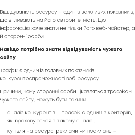
Відвідуваність ресурсу — один із важливих показників,
що впливають на його авторитетність. Цю
інформацію хоче знати не тільки його веб-майстер, а
й сторонні особи.
Навіщо потрібно знати відвідуваність чужого
сайту
Трафік є одним із головних показників
конкурентоспроможності веб-ресурсу.
Причини, чому сторонні особи цікавляться трафіком
чужого сайту, можуть бути такими:
аналіз конкурентів — трафік є одним з критеріїв,
які враховуються в такому аналізі;
купівля на ресурсі реклами чи посилань —