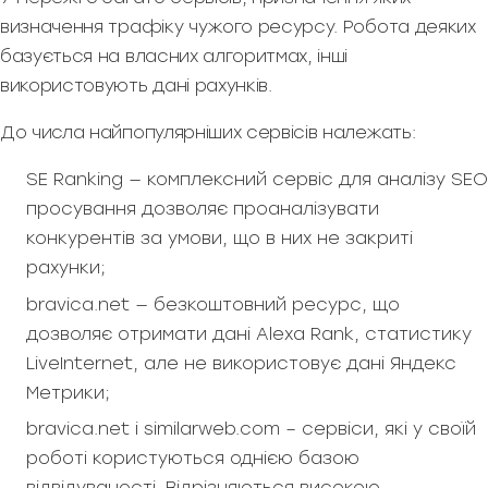
визначення трафіку чужого ресурсу. Робота деяких
базується на власних алгоритмах, інші
використовують дані рахунків.
До числа найпопулярніших сервісів належать:
SE Ranking — комплексний сервіс для аналізу SEO
просування дозволяє проаналізувати
конкурентів за умови, що в них не закриті
рахунки;
bravica.net — безкоштовний ресурс, що
дозволяє отримати дані Alexa Rank, статистику
LiveInternet, але не використовує дані Яндекс
Метрики;
bravica.net і similarweb.com – сервіси, які у своїй
роботі користуються однією базою
відвідуваності. Відрізняються високою