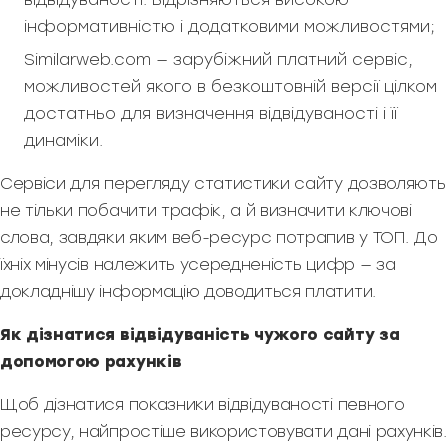
інформативністю і додатковими можливостями;
Similarweb.com — зарубіжний платний сервіс,
можливостей якого в безкоштовній версії цілком
достатньо для визначення відвідуваності і її
динаміки.
Сервіси для перегляду статистики сайту дозволяють
не тільки побачити трафік, а й визначити ключові
слова, завдяки яким веб-ресурс потрапив у ТОП. До
їхніх мінусів належить усередненість цифр — за
докладнішу інформацію доводиться платити.
Як дізнатися відвідуваність чужого сайту за
допомогою рахунків
Щоб дізнатися показники відвідуваності певного
ресурсу, найпростіше використовувати дані рахунків.