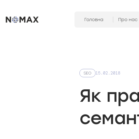
Головна
Про нас
15.02.2018
SEO
Як пр
семан