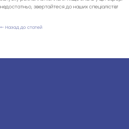
недостатньо, звертайтеся до наших спеціалістів!
← Назад до статей