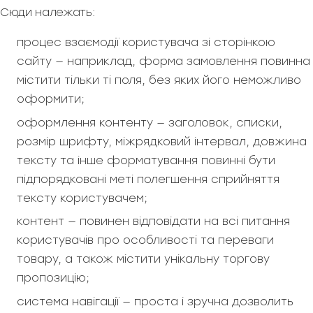
Сюди належать:
процес взаємодії користувача зі сторінкою
сайту — наприклад, форма замовлення повинна
містити тільки ті поля, без яких його неможливо
оформити;
оформлення контенту — заголовок, списки,
розмір шрифту, міжрядковий інтервал, довжина
тексту та інше форматування повинні бути
підпорядковані меті полегшення сприйняття
тексту користувачем;
контент — повинен відповідати на всі питання
користувачів про особливості та переваги
товару, а також містити унікальну торгову
пропозицію;
система навігації — проста і зручна дозволить