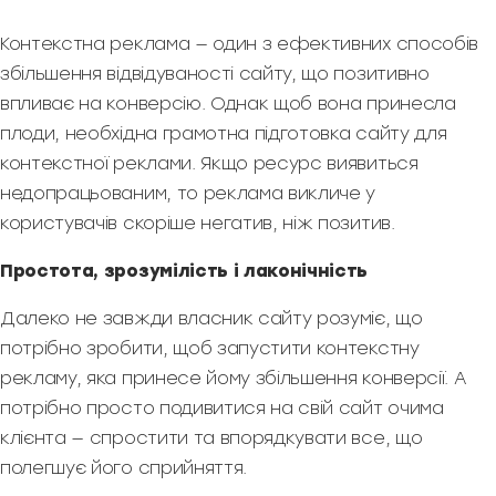
Контекстна реклама — один з ефективних способів
збільшення відвідуваності сайту, що позитивно
впливає на конверсію. Однак щоб вона принесла
плоди, необхідна грамотна підготовка сайту для
контекстної реклами. Якщо ресурс виявиться
недопрацьованим, то реклама викличе у
користувачів скоріше негатив, ніж позитив.
Простота, зрозумілість і лаконічність
Далеко не завжди власник сайту розуміє, що
потрібно зробити, щоб запустити контекстну
рекламу, яка принесе йому збільшення конверсії. А
потрібно просто подивитися на свій сайт очима
клієнта — спростити та впорядкувати все, що
полегшує його сприйняття.