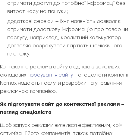
отримати доступ до потрібної інформації без
витрат часу на пошуки;
додаткові сервіси — їхня наявність дозволяє
отримати додаткову інформацію про товар чи
послугу, наприклад, кредитний калькулятор
дозволяє розрахувати вартість щомісячного
платежу.
Контекстна реклама сайту є однією з важливих
складових
просування сайту
— спеціалісти компанії
Nomax надають послуги розробки та управління
рекламною компанією.
Як підготувати сайт до контекстної реклами —
погляд спеціаліста
Щоб запуск реклами виявився ефективним, крім
оптимізації його компонентів, також потрібно: