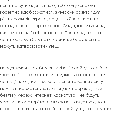
повинна бути адаптивною, тобто «гумовою» і
коректно відображатися, змінюючи розміри для
різних розмірів екрана, роздільної здатності та
співвідношень сторін екрана. Слід відмовитися від
використання Flash-анімації та Flash-додатків на
сайті, оскільки більшість мобільних браузерів не
можуть відтворювати Флеш.
Продовжуючи технічну оптимізацію сайту, потрібно
якомога більше збільшити швидкість завантаження
сайту. Для оцінки швидкості завантаження сайту
можна використовувати спеціальні сервіси, яких
безліч у мережі інтернет. Користувачі не будуть
чекати, поки сторінка довго завантажується, вони
просто закриють ваш сайт і перейдуть до наступних