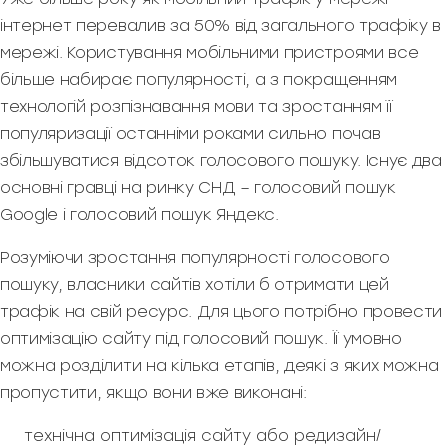
інтернет перевалив за 50% від загального трафіку в
мережі. Користування мобільними пристроями все
більше набирає популярності, а з покращенням
технологій розпізнавання мови та зростанням її
популяризації останніми роками сильно почав
збільшуватися відсоток голосового пошуку. Існує два
основні гравці на ринку СНД – голосовий пошук
Google і голосовий пошук Яндекс.
Розуміючи зростання популярності голосового
пошуку, власники сайтів хотіли б отримати цей
трафік на свій ресурс. Для цього потрібно провести
оптимізацію сайту під голосовий пошук. Її умовно
можна розділити на кілька етапів, деякі з яких можна
пропустити, якщо вони вже виконані:
технічна оптимізація сайту або редизайн/