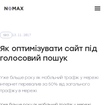
13.11.2017
SEO
Як оптимізувати сайт під
голосовий пошук
Уже більше року як мобільний трафік у мережі
інтернет перевалив за 50% від загального
трафіку в мережі.
Уже більше року як мобільний трафік у мережі