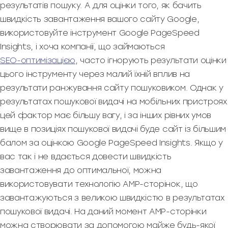
результатів пошуку. А для оцінки того, як бачить
швидкість завантаження вашого сайту Google,
використовуйте інструмент Google PageSpeed
Insights, і хоча компанії, що займаються
SEO-оптимізацією
, часто ігнорують результати оцінки
цього інструменту через малий їхній вплив на
результати ранжування сайту пошуковиком. Однак у
результатах пошукової видачі на мобільних пристроях
цей фактор має більшу вагу, і за інших рівних умов
вище в позиціях пошукової видачі буде сайт із більшим
балом за оцінкою Google PageSpeed Insights. Якщо у
вас так і не вдається довести швидкість
завантаження до оптимальної, можна
використовувати технологію AMP-сторінок, що
завантажуються з великою швидкістю в результатах
пошукової видачі. На даний момент AMP-сторінки
можна створювати за допомогою майже будь-якої