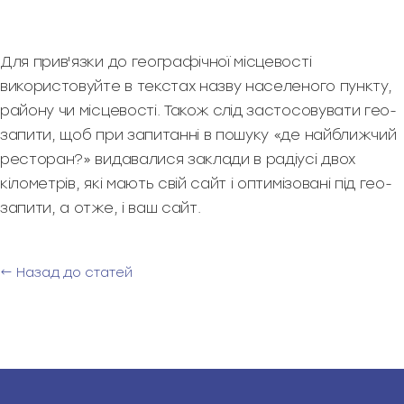
Для прив'язки до географічної місцевості
використовуйте в текстах назву населеного пункту,
району чи місцевості. Також слід застосовувати гео-
запити, щоб при запитанні в пошуку «де найближчий
ресторан?» видавалися заклади в радіусі двох
кілометрів, які мають свій сайт і оптимізовані під гео-
запити, а отже, і ваш сайт.
← Назад до статей