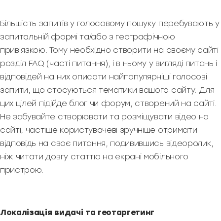
Більшість запитів у голосовому пошуку перебувають у
запитальній формі та/або з географічною
прив'язкою. Тому необхідно створити на своєму сайті
розділ FAQ (часті питання), і в ньому у вигляді питань і
відповідей на них описати найпопулярніші голосові
запити, що стосуються тематики вашого сайту. Для
цих цілей підійде блог чи форум, створений на сайті.
Не забувайте створювати та розміщувати відео на
сайті, частіше користувачеві зручніше отримати
відповідь на своє питання, подивившись відеоролик,
ніж читати довгу статтю на екрані мобільного
пристрою.
Локалізація видачі та геотаргетинг