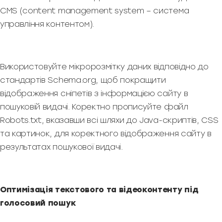
CMS (content management system – система
управління контентом).
Використовуйте мікророзмітку даних відповідно до
стандартів Schema.org, щоб покращити
відображення сніпетів з інформацією сайту в
пошуковій видачі. Коректно прописуйте файл
Robots.txt, вказавши всі шляхи до Java-скриптів, CSS
та картинок, для коректного відображення сайту в
результатах пошукової видачі.
Оптимізація текстового та відеоконтенту під
голосовий пошук