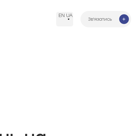
EN
UA
Зв'язатись
Зв'язатись