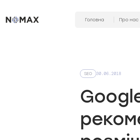
Головна
Про нас
30.06.2018
SEO
Googl
реком