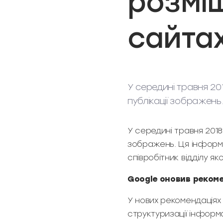
розмі
сайта
У середині травня 20
публікації зображень
У середині травня 2018
зображень. Ця інформац
співробітник відділу я
Google оновив реком
У нових рекомендаціях
структуризації інформ