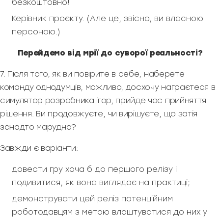
безкоштовно!
Керівник проєкту. (Але це, звісно, ви власною
персоною.)
Перейдемо від мрії до суворої реальності?
7. Після того, як ви повірите в себе, наберете
команду однодумців, можливо, досхочу награєтеся в
симулятор розробника ігор, прийде час прийняття
рішення. Ви продовжуєте, чи вирішуєте, що затія
занадто марудна?
Завжди є варіанти:
довести гру хоча б до першого релізу і
подивитися, як вона виглядає на практиці;
демонструвати цей реліз потенційним
роботодавцям з метою влаштуватися до них у