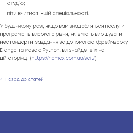
студію;
піти вчитися іншій спеціальності.
У будь-якому разі, якщо вам знадобляться послуги
програмістів високого рівня, які вміють вирішувати
нестандартні завдання за допомогою фреймворку
Django та мовою Python, ви знайдете їх на
цій сторінці. (
https://nomax.com.ua/sait/
)
← Назад до статей