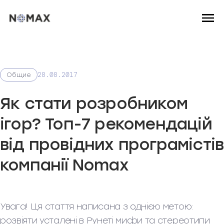
28.08.2017
Общие
Як стати розробником
ігор? Топ-7 рекомендацій
від провідних програмістів
компанії Nomax
Увага! Ця стаття написана з однією метою:
розвіяти усталені в Рунеті мифи та стереотипи